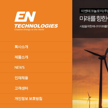
이엔테크놀로지(주
미래를 향한
사람을 위한 에너지 미래를
회사소개
제품소개
NEWS
인재채용
고객센터
개인정보 보호방침