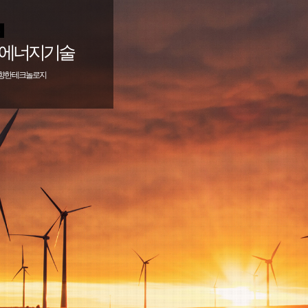
)
 에너지기술
 향한 테크놀로지